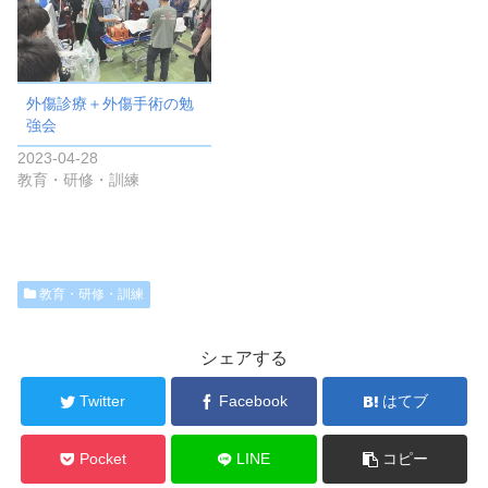
外傷診療＋外傷手術の勉
強会
2023-04-28
教育・研修・訓練
教育・研修・訓練
シェアする
Twitter
Facebook
はてブ
Pocket
LINE
コピー