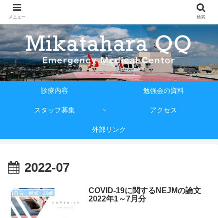
メニュー
検索
診療内容
勉強会の資料
スタッフ募集
アクセス
外部リンク
2022-07
COVID-19に関するNEJMの論文
教育・研修・訓練
2022年1～7月分