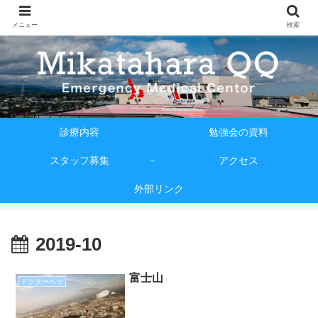
メニュー
検索
診療内容
勉強会の資料
スタッフ募集
アクセス
外部リンク
2019-10
富士山
ドクターヘリ