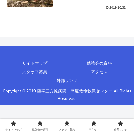
2019.10.31
サイトマップ
勉強会の資料
スタッフ募集
アクセス
外部リンク
Copyright © 2019 聖隷三方原病院 高度救命救急センター All Rights
Reserved.
サイトマップ
勉強会の資料
スタッフ募集
アクセス
外部リンク