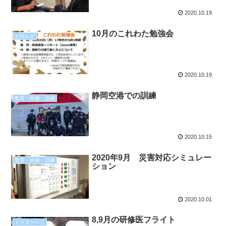
2020.10.19
10月のこれわた勉強会
お知らせ
2020.10.19
静岡空港での訓練
教育・研修・訓練
2020.10.15
2020年9月 災害対応シミュレー
教育・研修・訓練
ション
2020.10.01
8,9月の研修医フライト
ドクターヘリ